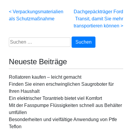
Beitragsnavigation
Verpackungsmaterialien
Dachgepäckträger Ford
als Schutzmaßnahme
Transit, damit Sie mehr
transportieren können
Suchen
nach:
Neueste Beiträge
Rollatoren kaufen – leicht gemacht
Finden Sie einen erschwinglichen Saugroboter für
Ihren Haushalt
Ein elektrischer Torantrieb bietet viel Komfort
Mit der Fasspumpe Flüssigkeiten schnell aus Behälter
umfüllen
Besonderheiten und vielfältige Anwendung von Ptfe
Teflon