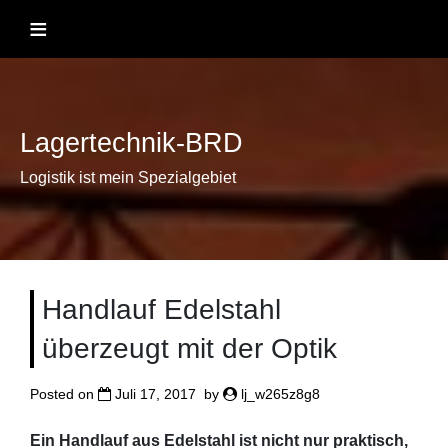
Skip
≡
to
content
Lagertechnik-BRD
Logistik ist mein Spezialgebiet
Handlauf Edelstahl
überzeugt mit der Optik
Posted on
Juli 17, 2017
by
lj_w265z8g8
Ein Handlauf aus Edelstahl ist nicht nur praktisch,