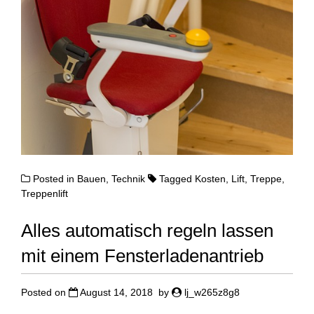
Posted in
Bauen
,
Technik
Tagged
Kosten
,
Lift
,
Treppe
,
Treppenlift
Alles automatisch regeln lassen
mit einem Fensterladenantrieb
Posted on
August 14, 2018
by
lj_w265z8g8