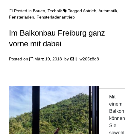
Posted in
Bauen
,
Technik
Tagged
Antrieb
,
Automatik
,
Fensterladen
,
Fensterladenantrieb
Im Balkonbau Freiburg ganz
vorne mit dabei
Posted on
März 19, 2018
by
lj_w265z8g8
Mit
einem
Balkon
können
Sie
sowohl