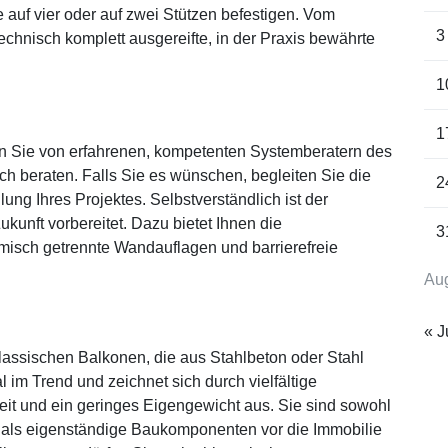
auf vier oder auf zwei Stützen befestigen. Vom
3
echnisch komplett ausgereifte, in der Praxis bewährte
1
1
n Sie von erfahrenen, kompetenten Systemberatern des
h beraten. Falls Sie es wünschen, begleiten Sie die
2
lung Ihres Projektes. Selbstverständlich ist der
kunft vorbereitet. Dazu bietet Ihnen die
3
misch getrennte Wandauflagen und barrierefreie
Au
« J
lassischen Balkonen, die aus Stahlbeton oder Stahl
al im Trend und zeichnet sich durch vielfältige
eit und ein geringes Eigengewicht aus. Sie sind sowohl
 als eigenständige Baukomponenten vor die Immobilie