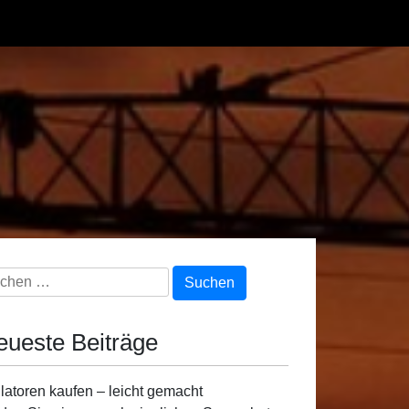
chen
h:
eueste Beiträge
latoren kaufen – leicht gemacht