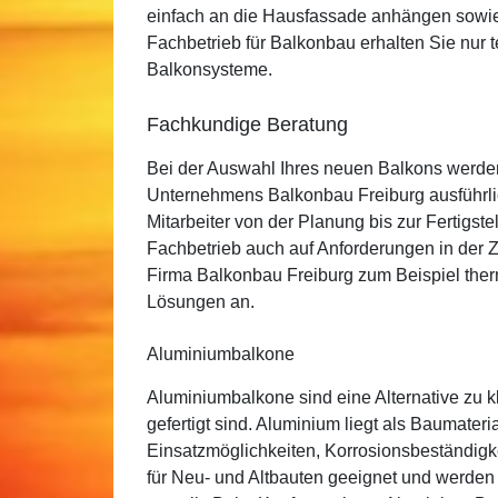
einfach an die Hausfassade anhängen sowie 
Fachbetrieb für Balkonbau erhalten Sie nur t
Balkonsysteme.
Fachkundige Beratung
Bei der Auswahl Ihres neuen Balkons werde
Unternehmens Balkonbau Freiburg ausführlic
Mitarbeiter von der Planung bis zur Fertigstel
Fachbetrieb auch auf Anforderungen in der Zu
Firma Balkonbau Freiburg zum Beispiel ther
Lösungen an.
Aluminiumbalkone
Aluminiumbalkone sind eine Alternative zu k
gefertigt sind. Aluminium liegt als Baumateri
Einsatzmöglichkeiten, Korrosionsbeständigk
für Neu- und Altbauten geeignet und werden