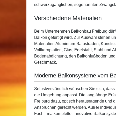
schwerzugänglichen, sogenannten Zwangslage
Verschiedene Materialien
Beim Unternehmen Balkonbau Freiburg dürfen
Balkon gefertigt wird. Zur Auswahl stehen 
Materialien Aluminium-Balustraden, Kunststof
Vollkernplatten, Glas, Edelstahl, Stahl und 
Bodenabdichtung, den Balkonfußboden und d
Geschmack.
Moderne Balkonsysteme vom Ba
Selbstverständlich wünschen Sie sich, dass 
die Umgebung anpasst. Die langjährige Erfah
Freiburg dazu, optisch herausragende und qu
Ansprüchen gerecht werden. Außer individuel
Fachfirma komplette, innovative Balkonsyste