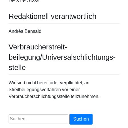
DE 815576239
Redaktionell verantwortlich
Andréa Bensaid
Verbraucher­streit­
beilegung/Universal­schlichtungs­
stelle
Wir sind nicht bereit oder verpflichtet, an
Streitbeilegungsverfahren vor einer
Verbraucherschlichtungsstelle teilzunehmen.
Suchen
nach: