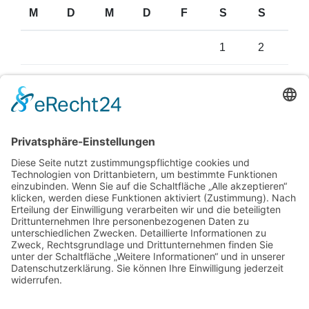
M
D
M
D
F
S
S
1
2
3
4
5
6
7
8
9
10
11
12
13
14
15
16
17
18
19
20
21
22
23
24
25
26
27
28
29
30
31
August 2026
« Juni