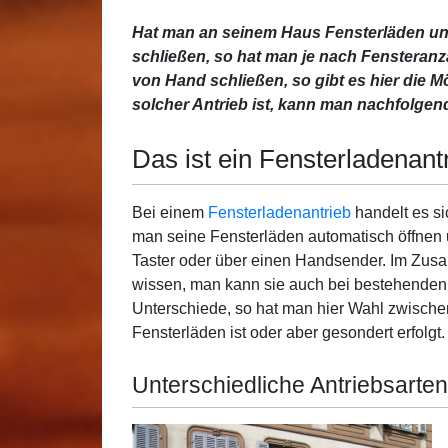
Hat man an seinem Haus Fensterläden u
schließen, so hat man je nach Fensteranz
von Hand schließen, so gibt es hier die M
solcher Antrieb ist, kann man nachfolgend
Das ist ein Fensterladenant
Bei einem
Fensterladenantrieb
handelt es si
man seine Fensterläden automatisch öffnen 
Taster oder über einen Handsender. Im Zu
wissen, man kann sie auch bei bestehenden
Unterschiede, so hat man hier Wahl zwischen
Fensterläden ist oder aber gesondert erfolgt.
Unterschiedliche Antriebsarte