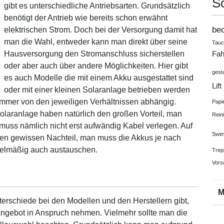
S
gibt es unterschiedliche Antriebsarten. Grundsätzlich
benötigt der Antrieb wie bereits schon erwähnt
be
elektrischen Strom. Doch bei der Versorgung damit hat
man die Wahl, entweder kann man direkt über seine
Tau
Hausversorgung den Stromanschluss sicherstellen
Fah
oder aber auch über andere Möglichkeiten. Hier gibt
gest
es auch Modelle die mit einem Akku ausgestattet sind
Lift
oder mit einer kleinen Solaranlage betrieben werden
h immer von den jeweiligen Verhältnissen abhängig.
Papi
laranlage haben natürlich den großen Vorteil, man
Rein
 muss nämlich nicht erst aufwändig Kabel verlegen. Auf
Swim
inen gewissen Nachteil, man muss die Akkus je nach
gelmäßig auch austauschen.
Trep
Vors
terschiede bei den Modellen und den Herstellern gibt,
 Angebot in Anspruch nehmen. Vielmehr sollte man die