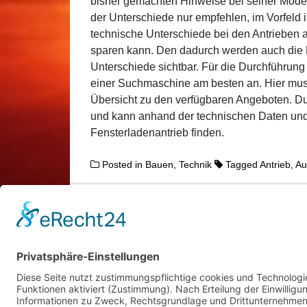
bisher gemachten Hinweise bei seiner Mode
der Unterschiede nur empfehlen, im Vorfeld 
technische Unterschiede bei den Antrieben
sparen kann. Den dadurch werden auch die P
Unterschiede sichtbar. Für die Durchführung
einer Suchmaschine am besten an. Hier mu
Übersicht zu den verfügbaren Angeboten. Du
und kann anhand der technischen Daten un
Fensterladenantrieb finden.
Posted in
Bauen
,
Technik
Tagged
Antrieb
,
Au