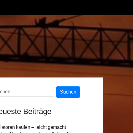
chen
h:
eueste Beiträge
latoren kaufen – leicht gemacht