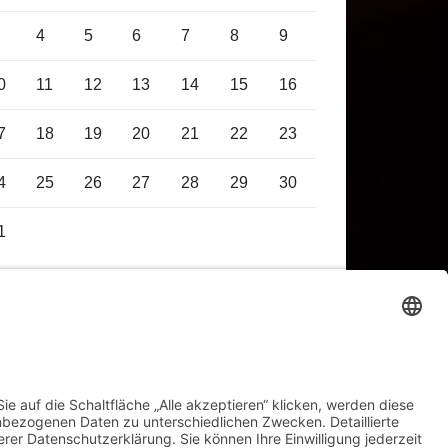
4
5
6
7
8
9
0
11
12
13
14
15
16
7
18
19
20
21
22
23
4
25
26
27
28
29
30
1
gust 2026
uni