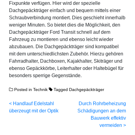
Fixpunkte verfügen. Hier wird der spezielle
Dachgepäckträger einfach und bequem mittels einer
Schraubverbindung montiert. Dies geschieht innerhalb
weniger Minuten. So bietet dies die Möglichkeit, den
Dachgepäckträger Ford Transit schnell auf dem
Fahrzeug zu montieren und ebenso leicht wieder
abzubauen. Die Dachgepäckträger sind kompatibel
mit dem unterschiedlichsten Zubehör. Hierzu gehören
Fahrradhalter, Dachboxen, Kajakhalter, Skiträger und
ebenso Gepäckkörbe, Leiterhalter oder Haltebügel für
besonders sperrige Gegenstände.
Posted in
Technik
Tagged
Dachgepäckträger
Beitragsnavigation
Handlauf Edelstahl
Durch Rohrbeheizung
überzeugt mit der Optik
Schädigungen an dem
Bauwerk effektiv
vermeiden