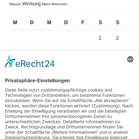
Werbung
Wasser
Ältere Menschen
M
D
M
D
F
S
S
1
2
3
4
5
6
7
8
9
10
11
12
13
14
15
16
17
18
19
20
21
22
23
24
25
26
27
28
29
30
31
August 2026