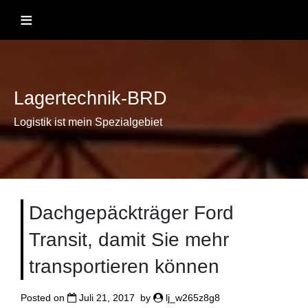
Skip
≡
to
content
Lagertechnik-BRD
Logistik ist mein Spezialgebiet
Dachgepäckträger Ford
Transit, damit Sie mehr
transportieren können
Posted on
Juli 21, 2017
by
lj_w265z8g8