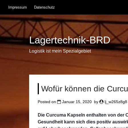
Skip
Impressum
Datenschutz
to
content
Lagertechnik-BRD
Logistik ist mein Spezialgebiet
Wofür können die Curc
Posted on
Januar 15, 2020
by
lj_w265z8g8
Die Curcuma Kapseln enthalten von der C
Gesundheit kann sich dies positiv auswir