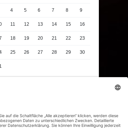
4
5
6
7
8
9
0
11
12
13
14
15
16
7
18
19
20
21
22
23
4
25
26
27
28
29
30
1
gust 2026
uni