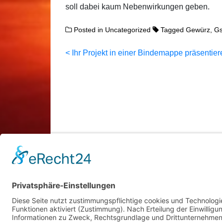
soll dabei kaum Nebenwirkungen geben.
Posted in
Uncategorized
Tagged
Gewürz
,
Gs
Beitragsnavigation
Ihr Projekt in einer Bindemappe präsentier