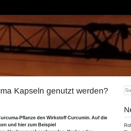
uma Kapseln genutzt werden?
Su
nac
N
urcuma-Pflanze den Wirkstoff Curcumin. Auf die
ken und hier zum Beispiel
Rol