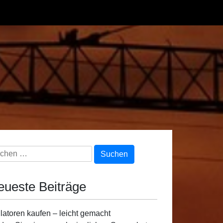
chen
h:
eueste Beiträge
latoren kaufen – leicht gemacht