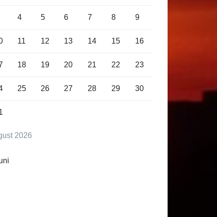
4
5
6
7
8
9
0
11
12
13
14
15
16
7
18
19
20
21
22
23
4
25
26
27
28
29
30
1
gust 2026
uni