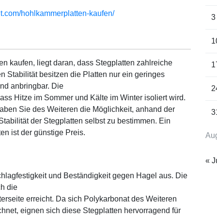
cht.com/hohlkammerplatten-kaufen/
3
1
 kaufen, liegt daran, dass Stegplatten zahlreiche
1
n Stabilität besitzen die Platten nur ein geringes
und anbringbar. Die
2
dass Hitze im Sommer und Kälte im Winter isoliert wird.
ben Sie des Weiteren die Möglichkeit, anhand der
3
abilität der Stegplatten selbst zu bestimmen. Ein
ten ist der günstige Preis.
Au
« J
hlagfestigkeit und Beständigkeit gegen Hagel aus. Die
ch die
erseite erreicht. Da sich Polykarbonat des Weiteren
hnet, eignen sich diese Stegplatten hervorragend für