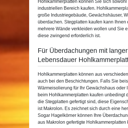
Hohlkammerplatten können Sie sich sowohl f
industriellen Bereich kaufen. Hohlkammerpla
große Industriegebäude, Gewächshäuser, Wi
überdachen. Stegplatten kaufen kann Ihnen
mehrere Wände verkleiden wollen und Sie 
diese zwingend erforderlich ist.
Für Überdachungen mit langer
Lebensdauer Hohlkammerplatt
Hohlkammerplatten können aus verschiedenen 
auch bei den Beschichtungen. Falls Sie bei
Wärmeisolierung für Ihr Gewächshaus oder I
beim Hohlkammerplatten kaufen unbedingt da
die Stegplatten gefertigt sind, diese Eigensc
ist Makrolon. Es zeichnet sich durch eine h
Sogar Hagelkörner können Ihre Überdachung
aus Makrolon gefertigte Hohlkammerplatten 