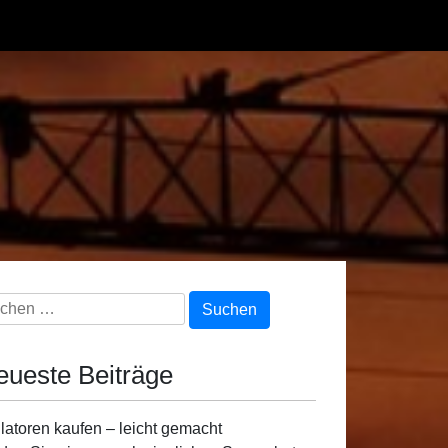
chen
h:
eueste Beiträge
latoren kaufen – leicht gemacht