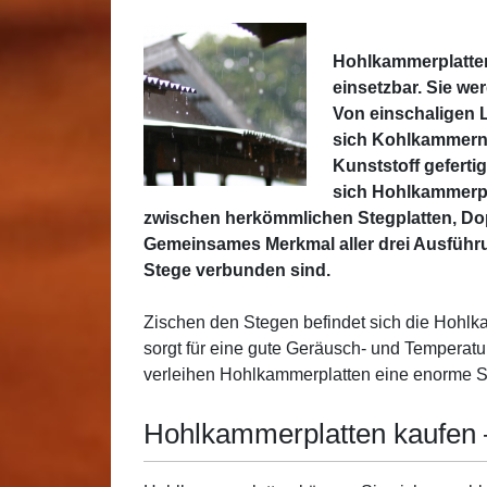
Hohlkammerplatten
einsetzbar. Sie we
Von einschaligen L
sich Kohlkammern 
Kunststoff geferti
sich Hohlkammerpl
zwischen herkömmlichen Stegplatten, Dop
Gemeinsames Merkmal aller drei Ausführun
Stege verbunden sind.
Zischen den Stegen befindet sich die Hohl
sorgt für eine gute Geräusch- und Tempera
verleihen Hohlkammerplatten eine enorme St
Hohlkammerplatten kaufen –