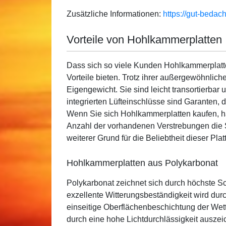
Zusätzliche Informationen:
https://gut-beda
Vorteile von Hohlkammerplatten
Dass sich so viele Kunden Hohlkammerplatten
Vorteile bieten. Trotz ihrer außergewöhnliche
Eigengewicht. Sie sind leicht transortierbar 
integrierten Lüfteinschlüsse sind Garanten, 
Wenn Sie sich Hohlkammerplatten kaufen, ha
Anzahl der vorhandenen Verstrebungen die St
weiterer Grund für die Beliebtheit dieser Plat
Hohlkammerplatten aus Polykarbonat
Polykarbonat zeichnet sich durch höchste Sc
exzellente Witterungsbeständigkeit wird dur
einseitige Oberflächenbeschichtung der Wett
durch eine hohe Lichtdurchlässigkeit auszeic