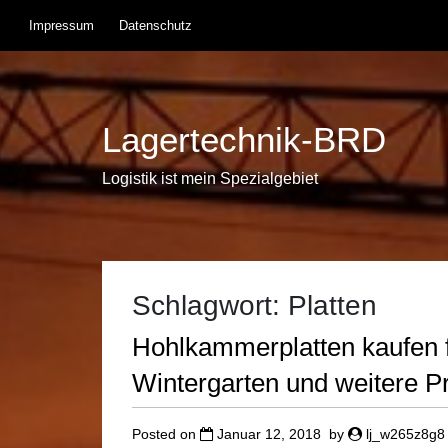
Skip
Impressum
Datenschutz
to
content
Lagertechnik-BRD
Logistik ist mein Spezialgebiet
Schlagwort:
Platten
Hohlkammerplatten kaufen 
Wintergarten und weitere P
Posted on
Januar 12, 2018
by
lj_w265z8g8