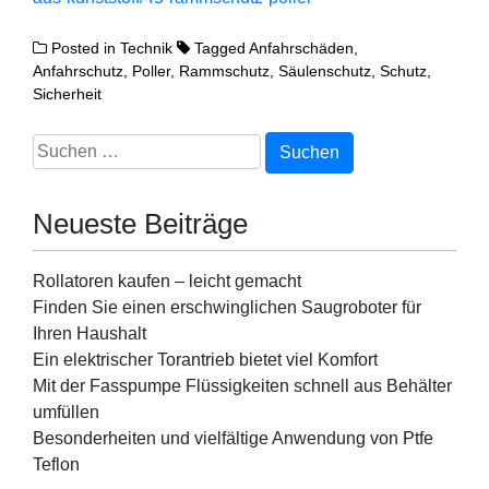
Posted in
Technik
Tagged
Anfahrschäden
,
Anfahrschutz
,
Poller
,
Rammschutz
,
Säulenschutz
,
Schutz
,
Sicherheit
Suchen
nach:
Neueste Beiträge
Rollatoren kaufen – leicht gemacht
Finden Sie einen erschwinglichen Saugroboter für
Ihren Haushalt
Ein elektrischer Torantrieb bietet viel Komfort
Mit der Fasspumpe Flüssigkeiten schnell aus Behälter
umfüllen
Besonderheiten und vielfältige Anwendung von Ptfe
Teflon