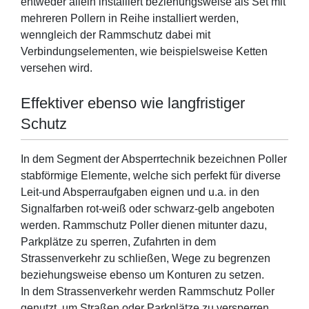
entweder allein installiert beziehungsweise als Set mit
mehreren Pollern in Reihe installiert werden,
wenngleich der Rammschutz dabei mit
Verbindungselementen, wie beispielsweise Ketten
versehen wird.
Effektiver ebenso wie langfristiger
Schutz
In dem Segment der Absperrtechnik bezeichnen Poller
stabförmige Elemente, welche sich perfekt für diverse
Leit-und Absperraufgaben eignen und u.a. in den
Signalfarben rot-weiß oder schwarz-gelb angeboten
werden. Rammschutz Poller dienen mitunter dazu,
Parkplätze zu sperren, Zufahrten in dem
Strassenverkehr zu schließen, Wege zu begrenzen
beziehungsweise ebenso um Konturen zu setzen.
In dem Strassenverkehr werden Rammschutz Poller
genutzt, um Straßen oder Parkplätze zu versperren