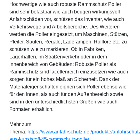
Hochwertige wie auch robuste Rammschutz Poller
sind sehr belastbar wie auch beugen wirkungsvoll
Anfahrschäden vor, schützen das Inventar, wie auch
Verkehrswege und Arbeitsbereiche. Des Weiteren
werden die Poller eingesetzt, um Maschinen, Stützen,
Pfeiler, Säulen, Regale, Laderampen, Rolltore etc. zu
schützen wie zu markieren. Ob in Fabriken,
Lagerhallen, im Straßenverkehr oder in dem
Innenbereich von Gebäuden: Robuste Poller als
Rammschutz sind facettenreich einzusetzen wie auch
sorgen für ein hohes Maß an Sicherheit. Dank der
Materialeigenschaften eignen sich Poller ebenso wie
für den Innen, als auch für den Außenbereich sowie
sind in den unterschiedlichsten Größen wie auch
Formaten erhältlich.
Mehr zum
Thema:
https://www.anfahrschutz.net/produkte/anfahrschut
aus-kunststoff/45-rammschutz-poller