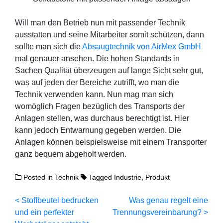
Will man den Betrieb nun mit passender Technik
ausstatten und seine Mitarbeiter somit schützen, dann
sollte man sich die
Absaugtechnik von AirMex GmbH
mal genauer ansehen. Die hohen Standards in
Sachen Qualität überzeugen auf lange Sicht sehr gut,
was auf jeden der Bereiche zutrifft, wo man die
Technik verwenden kann. Nun mag man sich
womöglich Fragen bezüglich des Transports der
Anlagen stellen, was durchaus berechtigt ist. Hier
kann jedoch Entwarnung gegeben werden. Die
Anlagen können beispielsweise mit einem Transporter
ganz bequem abgeholt werden.
Posted in
Technik
Tagged
Industrie
,
Produkt
Beitragsnavigation
Stoffbeutel bedrucken
Was genau regelt eine
und ein perfekter
Trennungsvereinbarung?